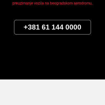
preuzimanje vozila na beogradskom aerodromu.
+381 61 144 0000