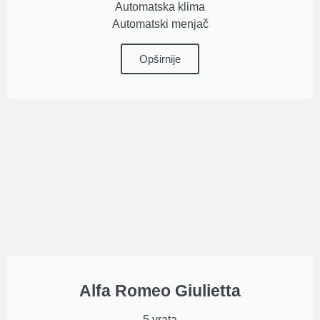
Automatska klima
Automatski menjač
Opširnije
Alfa Romeo Giulietta
5 vrata