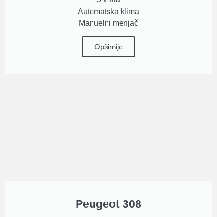
Automatska klima
Manuelni menjač
Opširnije
Peugeot 308