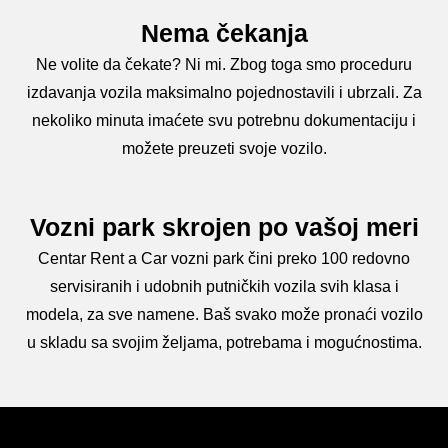
Nema čekanja
Ne volite da čekate? Ni mi. Zbog toga smo proceduru
izdavanja vozila maksimalno pojednostavili i ubrzali. Za
nekoliko minuta imaćete svu potrebnu dokumentaciju i
možete preuzeti svoje vozilo.
Vozni park skrojen po vašoj meri
Centar Rent a Car vozni park čini preko 100 redovno
servisiranih i udobnih putničkih vozila svih klasa i
modela, za sve namene. Baš svako može pronaći vozilo
u skladu sa svojim željama, potrebama i mogućnostima.