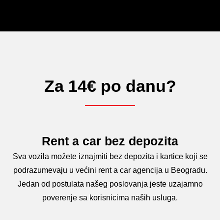
Za 14€ po danu?
Rent a car bez depozita
Sva vozila možete iznajmiti bez depozita i kartice koji se
podrazumevaju u većini rent a car agencija u Beogradu.
Jedan od postulata našeg poslovanja jeste uzajamno
poverenje sa korisnicima naših usluga.