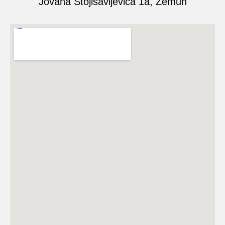
Jovana Stojisavljevića 1a, Zemun