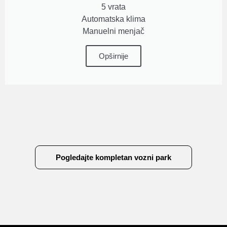
5 vrata
Automatska klima
Manuelni menjač
Opširnije
Pogledajte kompletan vozni park