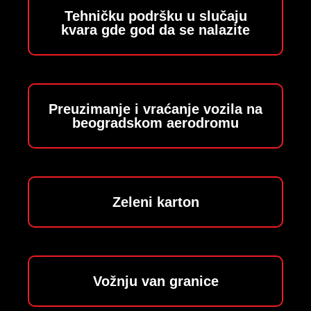
Tehničku podršku u slučaju
kvara gde god da se nalazite
Preuzimanje i vraćanje vozila na
beogradskom aerodromu
Zeleni karton
Vožnju van granice