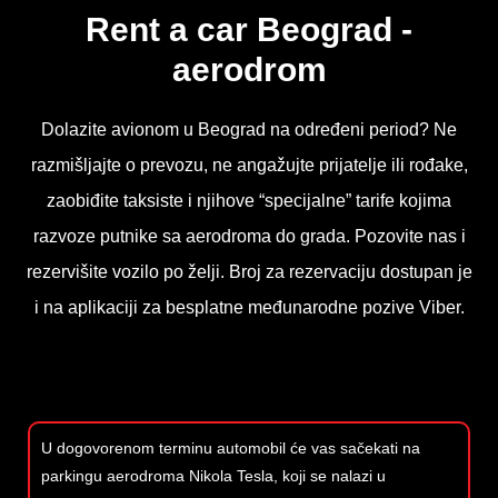
Rent a car Beograd -
aerodrom
Dolazite avionom u Beograd na određeni period? Ne
razmišljajte o prevozu, ne angažujte prijatelje ili rođake,
zaobiđite taksiste i njihove “specijalne” tarife kojima
razvoze putnike sa aerodroma do grada. Pozovite nas i
rezervišite vozilo po želji. Broj za rezervaciju dostupan je
i na aplikaciji za besplatne međunarodne pozive Viber.
U dogovorenom terminu automobil će vas sačekati na
parkingu aerodroma Nikola Tesla, koji se nalazi u