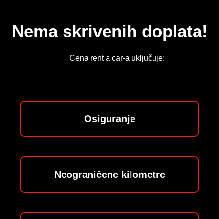
Nema skrivenih doplata!
Cena rent a car-a uključuje:
Osiguranje
Neograničene kilometre