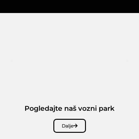
Pogledajte naš vozni park
Dalje