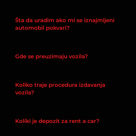
Šta da uradim ako mi se iznajmljeni
automobil pokvari?
Gde se preuzimaju vozila?
Koliko traje procedura izdavanja
vozila?
Koliki je depozit za rent a car?