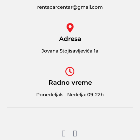
rentacarcentar@gmail.com
Adresa
Jovana Stojisavljevića 1a
Radno vreme
Ponedeljak - Nedelja: 09-22h