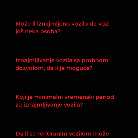
Može li iznajmljeno vozilo da vozi
još neka osoba?
Iznajmljivanje vozila sa probnom
dozvolom, da li je moguće?
Koji je minimalni vremenski period
za iznajmljivanje vozila?
Da li se rentiranim vozilom može