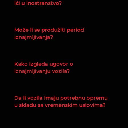
ići u inostranstvo?
Može li se produžiti period
iznajmljivanja?
Kako izgleda ugovor o
iznajmljivanju vozila?
Da li vozila imaju potrebnu opremu
u skladu sa vremenskim uslovima?