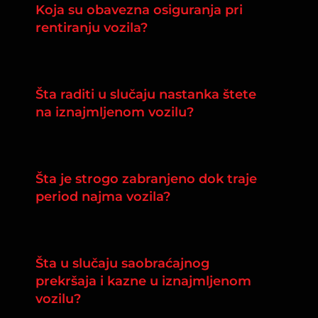
Koja su obavezna osiguranja pri
rentiranju vozila?
Šta raditi u slučaju nastanka štete
na iznajmljenom vozilu?
Šta je strogo zabranjeno dok traje
period najma vozila?
Šta u slučaju saobraćajnog
prekršaja i kazne u iznajmljenom
vozilu?