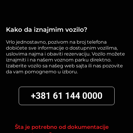
Kako da iznajmim vozilo?
Vrlo jednostavno, pozivom na broj telefona
dobićete sve informacije o dostupnim vozilima,
uslovima najma i obaviti rezervaciju. Vozilo možete
iznajmiti i na našem voznom parku direktno.
Izaberite vozilo sa našeg web sajta ili nas pozovite
da vam pomognemo u izboru.
+381 61 144 0000
Šta je potrebno od dokumentacije