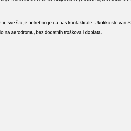
 ceni, sve što je potrebno je da nas kontaktirate. Ukoliko ste van
ilo na aerodromu, bez dodatnih troškova i doplata.