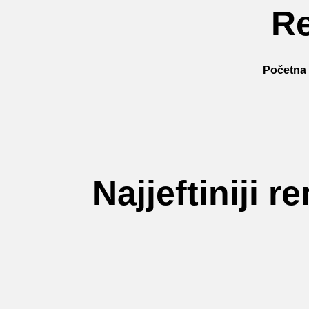
Re
Početna
Najjeftiniji 