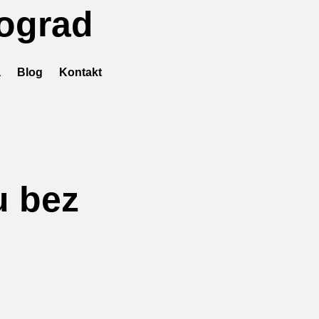
eograd
a
Blog
Kontakt
u bez